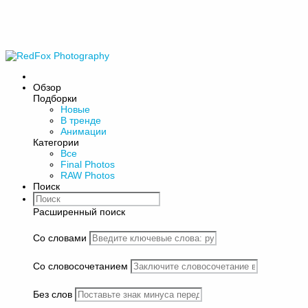
Обзор
Подборки
Новые
В тренде
Анимации
Категории
Все
Final Photos
RAW Photos
Поиск
Расширенный поиск
Со словами
Со словосочетанием
Без слов